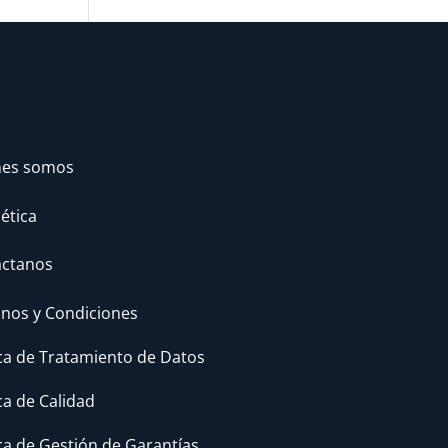
nes somos
 ética
áctanos
nos y Condiciones
ica de Tratamiento de Datos
ica de Calidad
ica de Gestión de Garantías