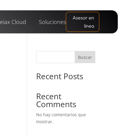
Asesor en
eiax Cloud
Soluciones
linea
Buscar
Recent Posts
Recent
Comments
No hay comentarios que
mostrar.