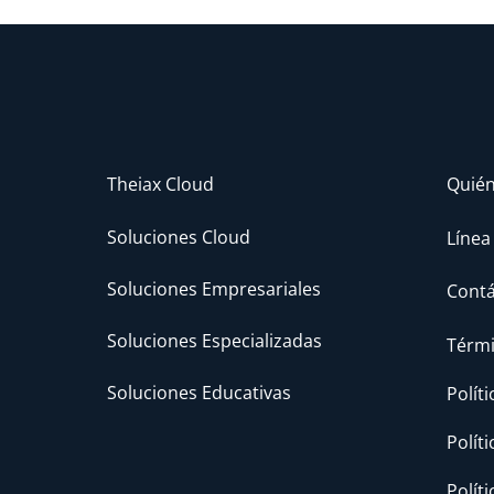
Theiax Cloud
Quié
Soluciones Cloud
Línea
Soluciones Empresariales
Cont
Soluciones Especializadas
Térmi
Soluciones Educativas
Polít
Polít
Polít